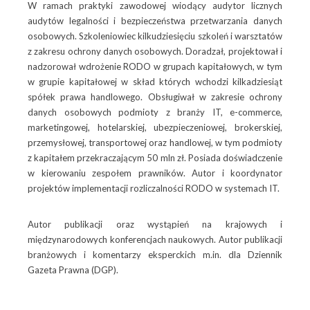
W ramach praktyki zawodowej wiodący audytor licznych
audytów legalności i bezpieczeństwa przetwarzania danych
osobowych. Szkoleniowiec kilkudziesięciu szkoleń i warsztatów
z zakresu ochrony danych osobowych. Doradzał, projektował i
nadzorował wdrożenie RODO w grupach kapitałowych, w tym
w grupie kapitałowej w skład których wchodzi kilkadziesiąt
spółek prawa handlowego. Obsługiwał w zakresie ochrony
danych osobowych podmioty z branży IT, e-commerce,
marketingowej, hotelarskiej, ubezpieczeniowej, brokerskiej,
przemysłowej, transportowej oraz handlowej, w tym podmioty
z kapitałem przekraczającym 50 mln zł. Posiada doświadczenie
w kierowaniu zespołem prawników. Autor i koordynator
projektów implementacji rozliczalności RODO w systemach IT.
Autor publikacji oraz wystąpień na krajowych i
międzynarodowych konferencjach naukowych. Autor publikacji
branżowych i komentarzy eksperckich m.in. dla Dziennik
Gazeta Prawna (DGP).