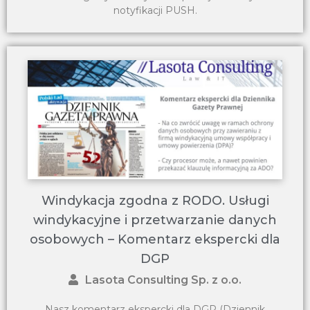
notyfikacji PUSH.
Windykacja zgodna z RODO. Usługi
windykacyjne i przetwarzanie danych
osobowych – Komentarz ekspercki dla
DGP
Lasota Consulting Sp. z o.o.
Nasz komentarz ekspercki dla DGP (Dziennik