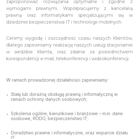
zaproponować rozwiązania optymalne i zgodne z
wymogami prawnymi. Współpracujemy z kancelarią
prawną oraz informatykami specjalizującymi się w
dziedzinie bezpieczeństwa IT i technologii mobilnych.
Cenimy wygodę i oszczędność czasu naszych Klientów,
dlatego zapewniamy realizację naszych usług stacjonarnie
w siedzibie Klienta, oraz zdalnie za pośrednictwem
korespondencji e-mail, telekonferencji i wideokonferencji.
W ramach prowadzonej działalności zapewniamy:
Stałą lub doraźną obsługę prawną i informatyczną w
ramach ochrony danych osobowych;
Szkolenia ogólne, kierunkowe i branżowe – m.in. dane
osobowe, RODO, bezpieczeństwo IT;
Doradztwo prawne i informatyczne, oraz wsparcie działu
IT;