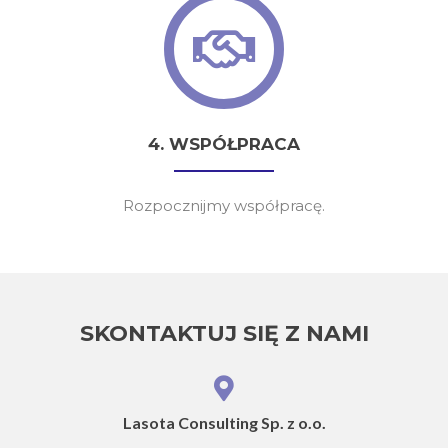
4. WSPÓŁPRACA
Rozpocznijmy współpracę.
SKONTAKTUJ SIĘ Z NAMI
Lasota Consulting Sp. z o.o.