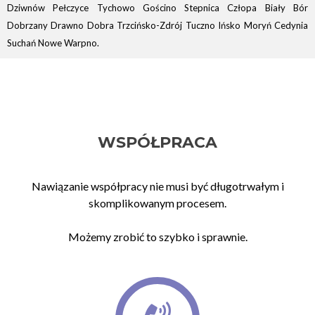
Dziwnów Pełczyce Tychowo Gościno Stepnica Człopa Biały Bór
Dobrzany Drawno Dobra Trzcińsko-Zdrój Tuczno Ińsko Moryń Cedynia
Suchań Nowe Warpno
.
WSPÓŁPRACA
Nawiązanie współpracy nie musi być długotrwałym i
skomplikowanym procesem.
Możemy zrobić to szybko i sprawnie.