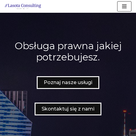
Przejdź
do
treści
Obsługa prawna jakiej
potrzebujesz.
Poznaj nasze usługi
Skontaktuj się z nami