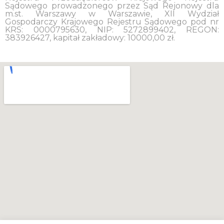
Sądowego prowadzonego przez Sąd Rejonowy dla
m.st. Warszawy w Warszawie, XII Wydział
Gospodarczy Krajowego Rejestru Sądowego pod nr
KRS: 0000795630, NIP: 5272899402, REGON:
383926427, kapitał zakładowy: 10000,00 zł.