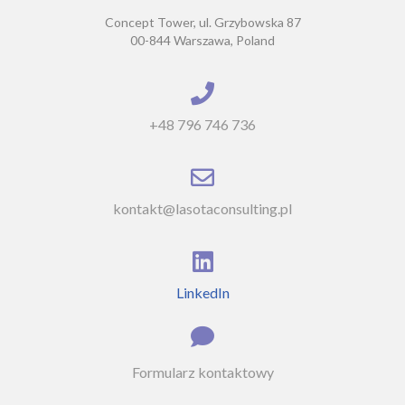
Concept Tower, ul. Grzybowska 87
00-844 Warszawa, Poland
+48 796 746 736
kontakt@lasotaconsulting.pl
LinkedIn
Formularz kontaktowy