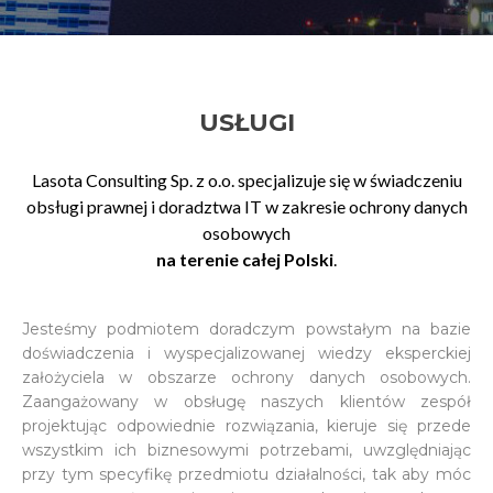
USŁUGI
Lasota Consulting Sp. z o.o. specjalizuje się w świadczeniu
obsługi prawnej i doradztwa IT w zakresie ochrony danych
osobowych
na terenie całej Polski
.
Jesteśmy podmiotem doradczym powstałym na bazie
doświadczenia i wyspecjalizowanej wiedzy eksperckiej
założyciela w obszarze ochrony danych osobowych.
Zaangażowany w obsługę naszych klientów zespół
projektując odpowiednie rozwiązania, kieruje się przede
wszystkim ich biznesowymi potrzebami, uwzględniając
przy tym specyfikę przedmiotu działalności, tak aby móc