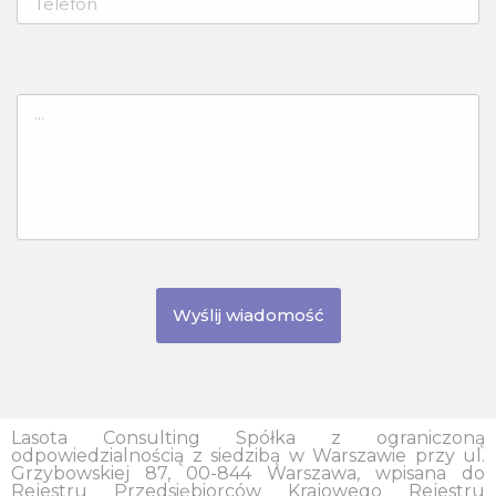
Wyślij wiadomość
Lasota Consulting Spółka z ograniczoną
odpowiedzialnością z siedzibą w Warszawie przy ul.
Grzybowskiej 87, 00-844 Warszawa, wpisana do
Rejestru Przedsiębiorców Krajowego Rejestru