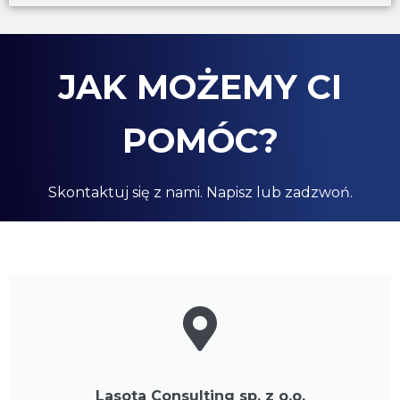
JAK MOŻEMY CI
POMÓC?
Skontaktuj się z nami. Napisz lub zadzwoń.
Lasota Consulting sp. z o.o.