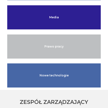
Media
Prawo pracy
Nowe technologie
ZESPÓŁ ZARZĄDZAJĄCY