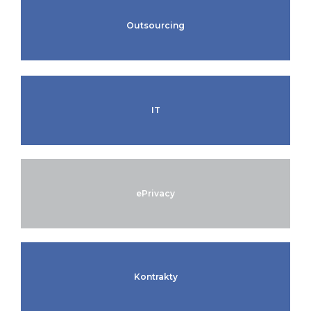
Outsourcing
IT
ePrivacy
Kontrakty