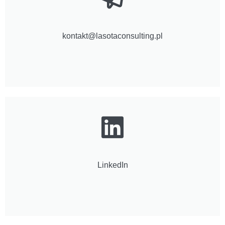
kontakt@lasotaconsulting.pl
LinkedIn