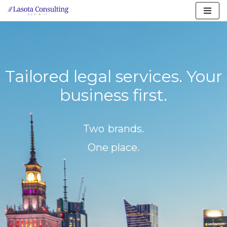
Przejdź
do
treści
Tailored legal services. Your
business first.
Two brands.
One place.