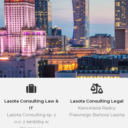
Lasota Consulting Law &
Lasota Consulting Legal
IT
Kancelaria Radcy
Lasota Consulting sp. z
Prawnego Bartosz Lasota
o.o. z siedzibą w