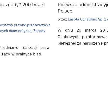
a zgody? 200 tys. zł
Pierwsza administracy
Polsce
przez
Lasota Consulting Sp. z 
odstawy prawne przetwarzania
W dniu 26 marca 2018
órych dane dotyczą
,
Zasady
Osobowych poinformował 
pieniężnej za naruszenie 
rudnianie realizacji praw.
ujący w praktyce błąd.