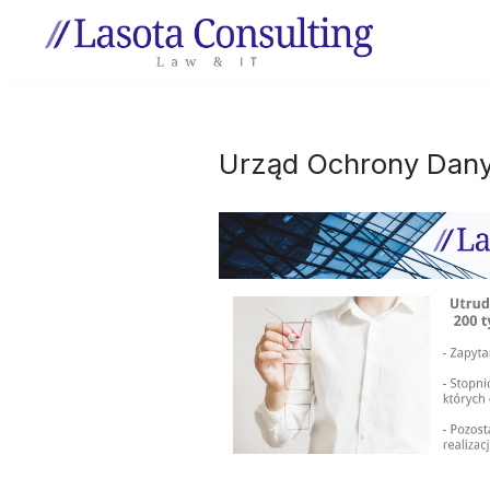
Przejdź
do
treści
Urząd Ochrony Dan