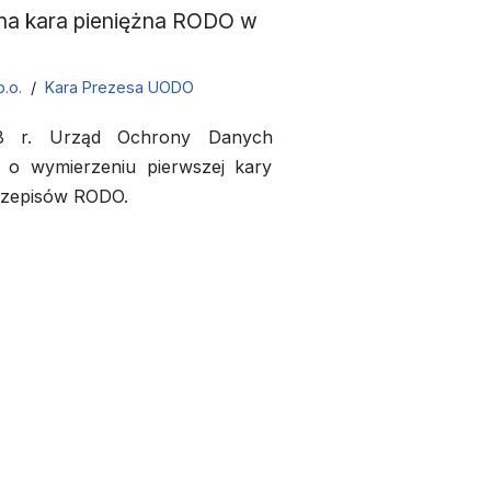
jna kara pieniężna RODO w
o.o.
Kara Prezesa UODO
 r. Urząd Ochrony Danych
o wymierzeniu pierwszej kary
przepisów RODO.