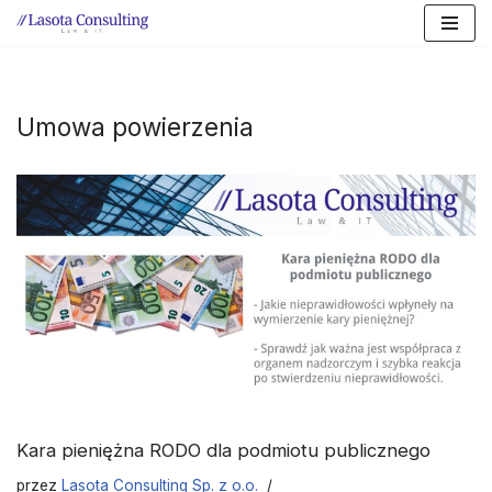
Przejdź
do
treści
Umowa powierzenia
Kara pieniężna RODO dla podmiotu publicznego
przez
Lasota Consulting Sp. z o.o.