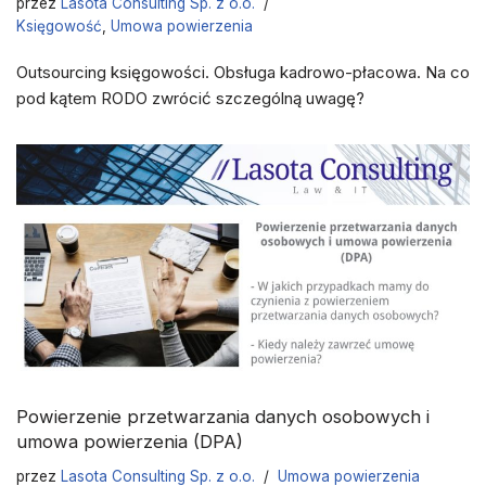
przez
Lasota Consulting Sp. z o.o.
Księgowość
,
Umowa powierzenia
Outsourcing księgowości. Obsługa kadrowo-płacowa. Na co
pod kątem RODO zwrócić szczególną uwagę?
Powierzenie przetwarzania danych osobowych i
umowa powierzenia (DPA)
przez
Lasota Consulting Sp. z o.o.
Umowa powierzenia