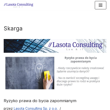
Przejdź
do
treści
Skarga
Ryzyko prawa do bycia zapomnianym
przez
Lasota Consulting Sp. z o.o.