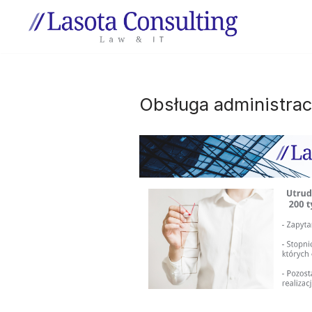
Przejdź
do
treści
Obsługa administrac