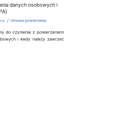
ania danych osobowych i
PA)
o.o.
Umowa powierzenia
y do czynienia z powierzeniem
bowych i kiedy należy zawrzeć