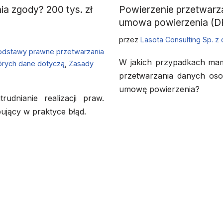
a zgody? 200 tys. zł
Powierzenie przetwarz
umowa powierzenia (D
przez
Lasota Consulting Sp. z 
odstawy prawne przetwarzania
W jakich przypadkach mam
órych dane dotyczą
,
Zasady
przetwarzania danych oso
umowę powierzenia?
rudnianie realizacji praw.
ujący w praktyce błąd.