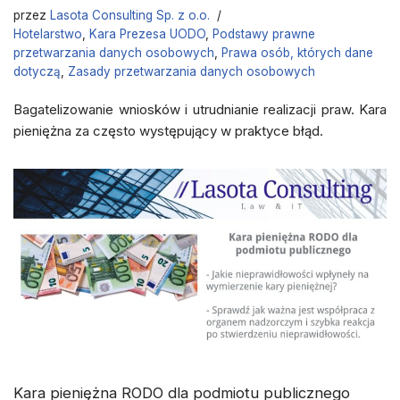
przez
Lasota Consulting Sp. z o.o.
Hotelarstwo
,
Kara Prezesa UODO
,
Podstawy prawne
przetwarzania danych osobowych
,
Prawa osób, których dane
dotyczą
,
Zasady przetwarzania danych osobowych
Bagatelizowanie wniosków i utrudnianie realizacji praw. Kara
pieniężna za często występujący w praktyce błąd.
Kara pieniężna RODO dla podmiotu publicznego