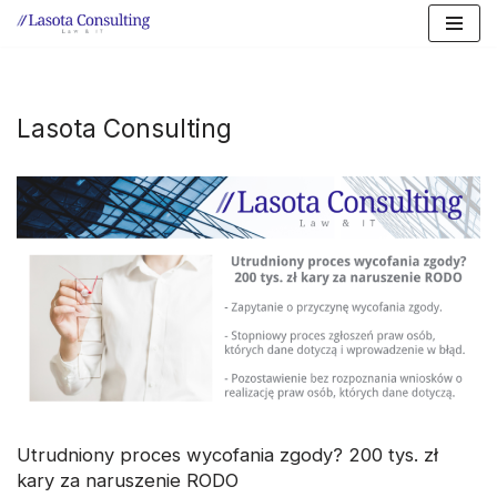
Przejdź
do
treści
Lasota Consulting
Utrudniony proces wycofania zgody? 200 tys. zł
kary za naruszenie RODO