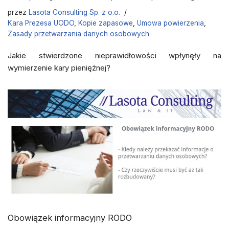
przez
Lasota Consulting Sp. z o.o.
Kara Prezesa UODO
,
Kopie zapasowe
,
Umowa powierzenia
,
Zasady przetwarzania danych osobowych
Jakie stwierdzone nieprawidłowości wpłynęły na
wymierzenie kary pieniężnej?
Obowiązek informacyjny RODO