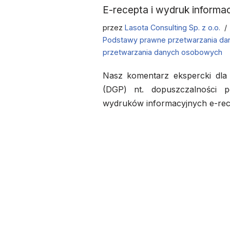
E-recepta i wydruk inform
przez
Lasota Consulting Sp. z o.o.
Podstawy prawne przetwarzania d
przetwarzania danych osobowych
Nasz komentarz ekspercki dla
(DGP) nt. dopuszczalności p
wydruków informacyjnych e-rec