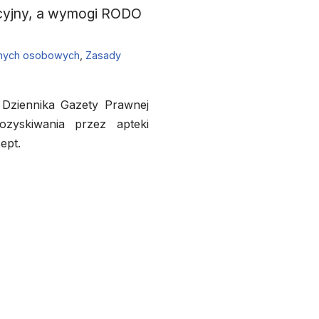
acyjny, a wymogi RODO
anych osobowych
,
Zasady
 Dziennika Gazety Prawnej
ozyskiwania przez apteki
ept.